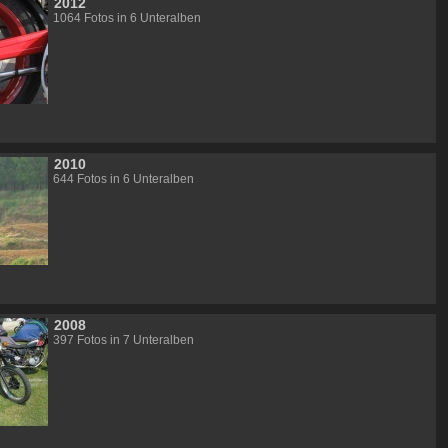
2012
1064 Fotos in 6 Unteralben
2010
644 Fotos in 6 Unteralben
2008
397 Fotos in 7 Unteralben