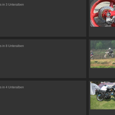
s in 3 Unteralben
s in 8 Unteralben
s in 4 Unteralben