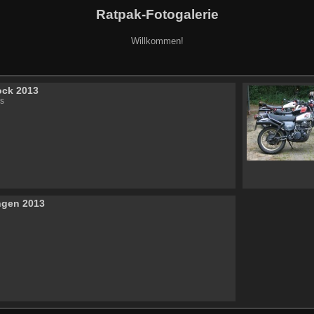
Ratpak-Fotogalerie
Willkommen!
ock 2013
s
ngen 2013