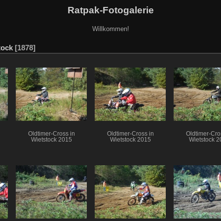
Ratpak-Fotogalerie
Willkommen!
tock
1878
Oldtimer-Cross in
Oldtimer-Cross in
Oldtimer-Cro
Wietstock 2015
Wietstock 2015
Wietstock 2