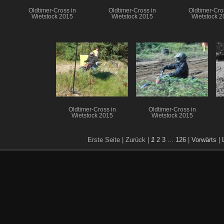
Oldtimer-Cross in
Oldtimer-Cross in
Oldtimer-Cro
Wietstock 2015
Wietstock 2015
Wietstock 2
Oldtimer-Cross in
Oldtimer-Cross in
Wietstock 2015
Wietstock 2015
Erste Seite |
Zurück |
1
2
3
...
126
|
Vorwärts
|