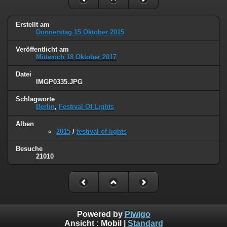
Erstellt am
Donnerstag 15 Oktober 2015
Veröffentlicht am
Mittwoch 18 Oktober 2017
Datei
IMGP0335.JPG
Schlagworte
Berlin
,
Festival Of Lights
Alben
2015
/
festival of lights
Besuche
21010
Powered by
Piwigo
Ansicht :
Mobil
|
Standard