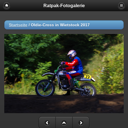
Ratpak-Fotogalerie
Startseite
/
Oldie-Cross in Wietstock 2017