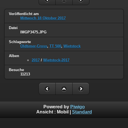
Veröffentlicht am
Mittwoch 18 Oktober 2017
Datei
IMGP3475.JPG
Schlagworte
Oldtimer-Cross
,
TT 500
,
Wietstock
Alben
2017
/
Wietstock-2017
Besuche
11213
Powered by
Piwigo
Ansicht :
Mobil
|
Standard