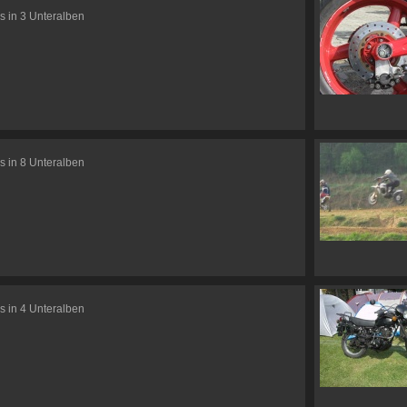
s in 3 Unteralben
s in 8 Unteralben
s in 4 Unteralben