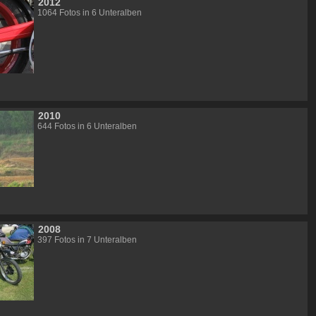
2012
1064 Fotos in 6 Unteralben
2010
644 Fotos in 6 Unteralben
2008
397 Fotos in 7 Unteralben