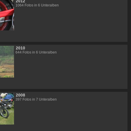
2012
1064 Fotos in 6 Unteralben
2010
644 Fotos in 6 Unteralben
2008
397 Fotos in 7 Unteralben