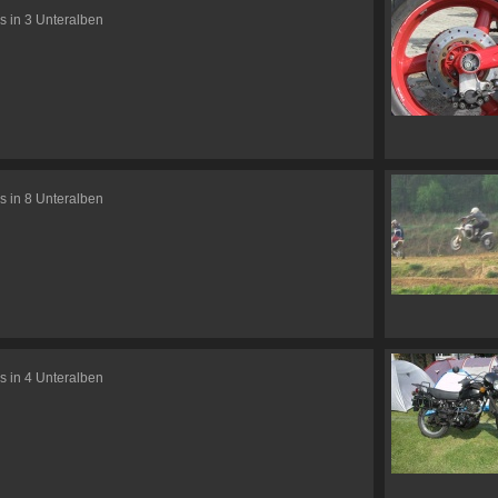
s in 3 Unteralben
s in 8 Unteralben
s in 4 Unteralben